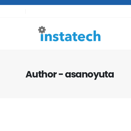
Author - asanoyuta