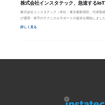
株式会社インスタテック、急速するIo
株式会社インスタテック（本社：東京都新宿区、代表取締役：小
び運用・保守のテクニカルサポートの提供を開始しまし
詳しく見る