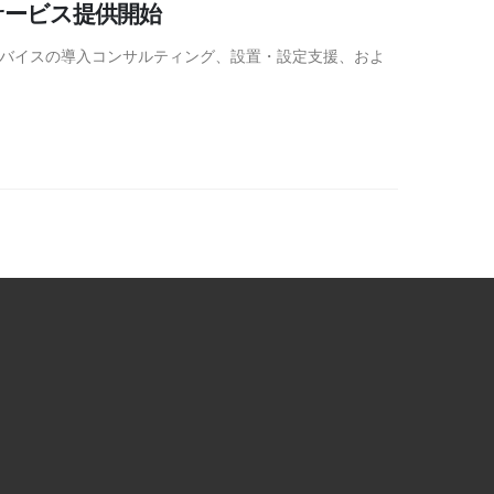
サービス提供開始
gs）デバイスの導入コンサルティング、設置・設定支援、およ