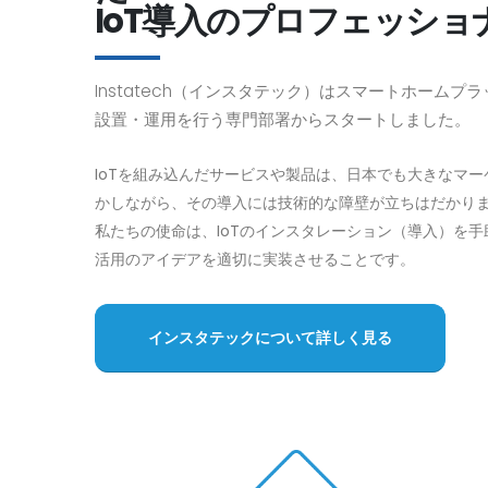
IoT導入のプロフェッショ
Instatech（インスタテック）はスマートホームプ
設置・運用を行う専門部署からスタートしました。
IoTを組み込んだサービスや製品は、日本でも大きなマ
かしながら、その導入には技術的な障壁が立ちはだかり
私たちの使命は、IoTのインスタレーション（導入）を手
活用のアイデアを適切に実装させることです。
インスタテックについて詳しく見る