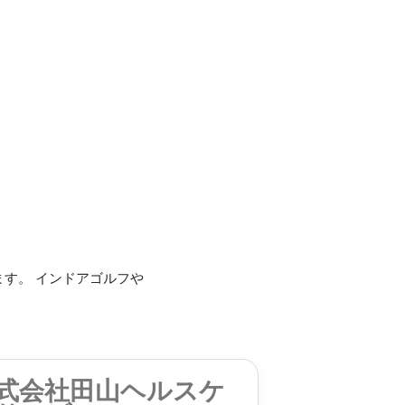
ます。 インドアゴルフや
式会社田山ヘルスケ