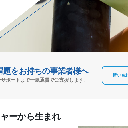
に課題をお持ちの事業者様へ
問い合
〜サポートまで一気通貫でご支援します。
チャーから生まれ