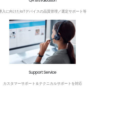
QA & Evaluation
導入に向けたIoTデバイスの品質管理／選定サポート等
Support Service
カスタマーサポート＆テクニカルサポートを対応