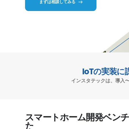
まずは相談してみる
IoTの実装
インスタテックは、導入
スマートホーム開発ベン
た