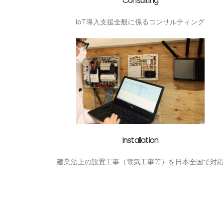
Consulting
IoT導入支援全般に係るコンサルティング
Installation
建業法上の設置工事（電気工事等）を日本全国で対