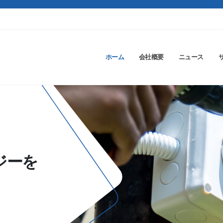
ホーム
会社概要
ニュース
ジーを
。