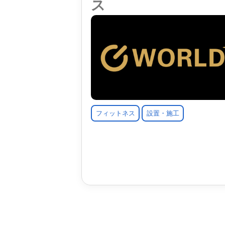
ス
フィットネス
設置・施工