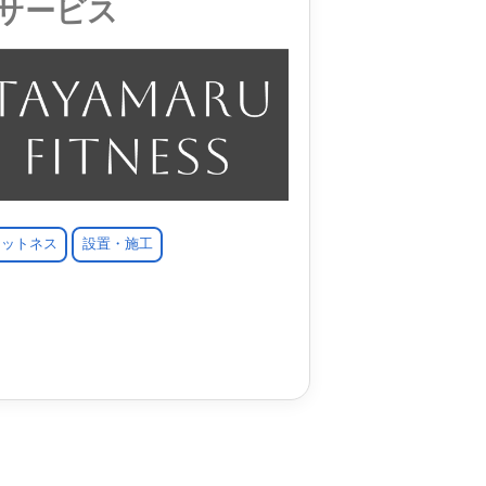
サービス
ィットネス
設置・施工