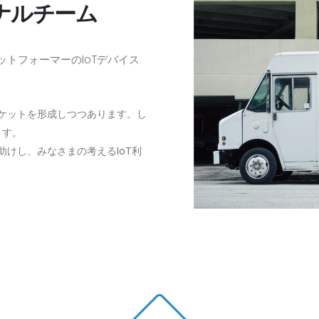
ナルチーム
ラットフォーマーのIoTデバイス
ーケットを形成しつつあります。し
ます。
助けし、みなさまの考えるIoT利