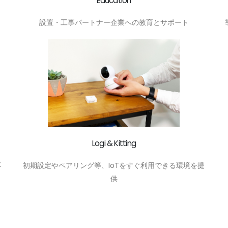
Education
設置・工事パートナー企業への教育とサポート
Logi & Kitting
応
初期設定やペアリング等、IoTをすぐ利用できる環境を提
供