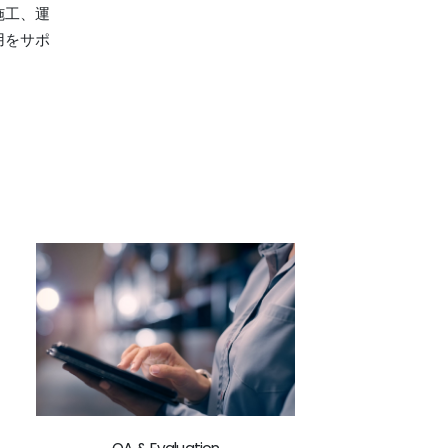
施工、運
用をサポ